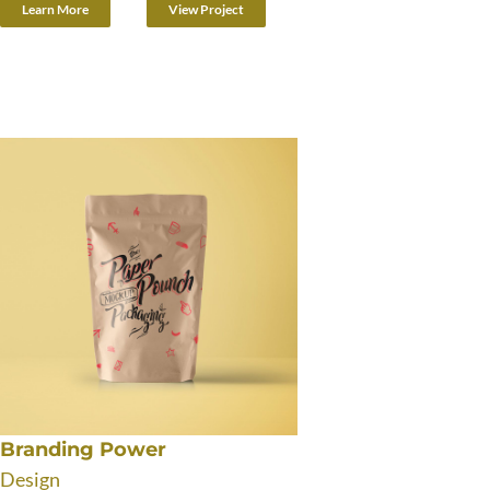
Learn More
View Project
Branding Power
Design