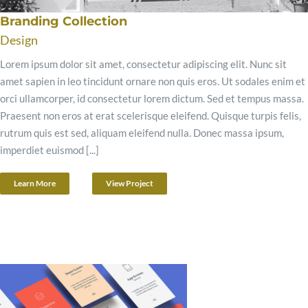
Branding Collection
Design
Lorem ipsum dolor sit amet, consectetur adipiscing elit. Nunc sit
amet sapien in leo tincidunt ornare non quis eros. Ut sodales enim et
orci ullamcorper, id consectetur lorem dictum. Sed et tempus massa.
Praesent non eros at erat scelerisque eleifend. Quisque turpis felis,
rutrum quis est sed, aliquam eleifend nulla. Donec massa ipsum,
imperdiet euismod [...]
Learn More
View Project