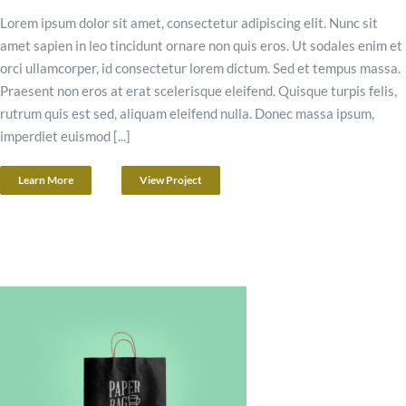
Lorem ipsum dolor sit amet, consectetur adipiscing elit. Nunc sit
amet sapien in leo tincidunt ornare non quis eros. Ut sodales enim et
orci ullamcorper, id consectetur lorem dictum. Sed et tempus massa.
Praesent non eros at erat scelerisque eleifend. Quisque turpis felis,
rutrum quis est sed, aliquam eleifend nulla. Donec massa ipsum,
imperdiet euismod [...]
Learn More
View Project