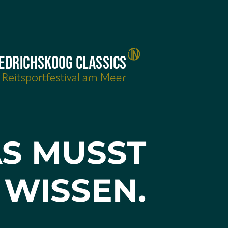
S MUSST
 WISSEN.