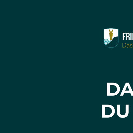
DA
DU