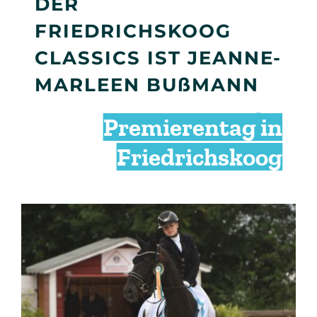
DER
FRIEDRICHSKOOG
CLASSICS IST JEANNE-
MARLEEN BUßMANN
Premierentag in
Friedrichskoog