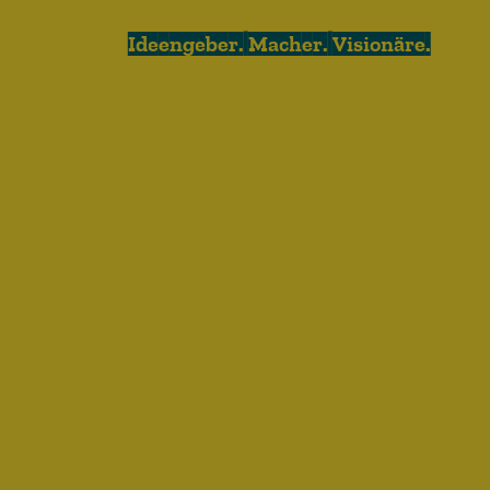
Ideengeber. Macher. Visionäre.